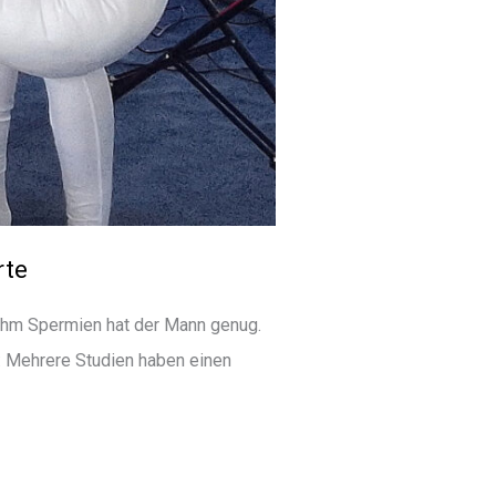
rte
rehm Spermien hat der Mann genug.
: Mehrere Studien haben einen