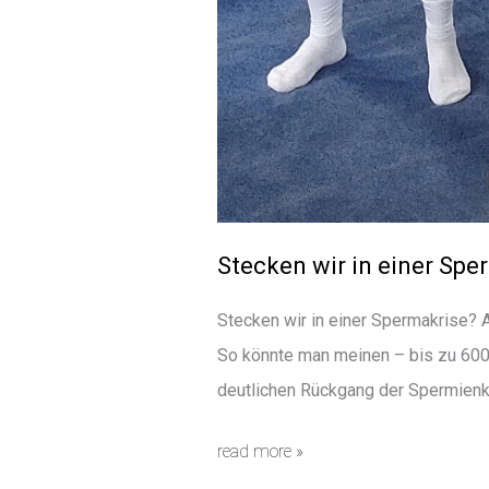
Stecken wir in einer Sper
Stecken wir in einer Spermakrise? 
So könnte man meinen – bis zu 600
deutlichen Rückgang der Spermienk
Stecken
read more »
wir