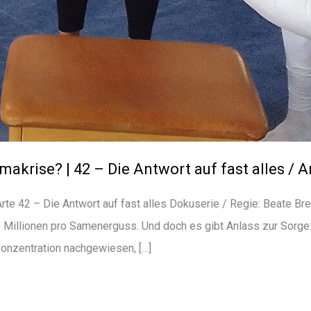
makrise? | 42 – Die Antwort auf fast alles / A
Arte 42 – Die Antwort auf fast alles Dokuserie / Regie: Beate B
 Millionen pro Samenerguss. Und doch es gibt Anlass zur Sorge
onzentration nachgewiesen, […]